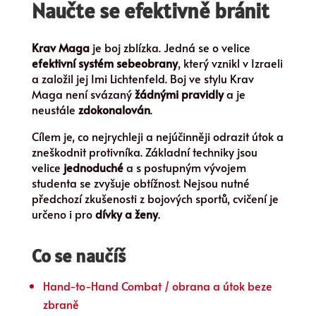
Naučte se efektivně bránit
Krav Maga
je boj zblízka. Jedná se o velice
efektivní systém sebeobrany
, který vznikl v Izraeli
a založil jej Imi Lichtenfeld. Boj ve stylu Krav
Maga není svázaný
žádnými pravidly
a je
neustále
zdokonalován
.
Cílem je, co nejrychleji a nejúčinněji odrazit útok a
zneškodnit protivníka. Základní techniky jsou
velice
jednoduché
a s postupným vývojem
studenta se zvyšuje obtížnost. Nejsou nutné
předchozí zkušenosti z bojových sportů, cvičení je
určeno i pro
dívky a ženy
.
Co se naučíš
Hand-to-Hand Combat / obrana a útok beze
zbraně