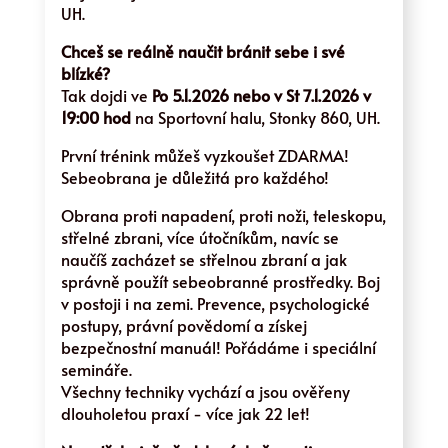
UH.
Chceš se reálně naučit bránit sebe i své
blízké?
Tak dojdi ve
Po 5.1.2026 nebo v St 7.1.2026 v
19:00 hod
na Sportovní halu, Stonky 860, UH.
První trénink můžeš vyzkoušet ZDARMA!
Sebeobrana je důležitá pro každého!
Obrana proti napadení, proti noži, teleskopu,
střelné zbrani, více útočníkům, navíc se
naučíš zacházet se střelnou zbraní a jak
správně použít sebeobranné prostředky. Boj
v postoji i na zemi. Prevence, psychologické
postupy, právní povědomí a získej
bezpečnostní manuál! Pořádáme i speciální
semináře.
Všechny techniky vychází a jsou ověřeny
dlouholetou praxí - více jak 22 let!