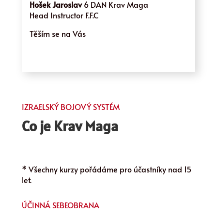
Hošek Jaroslav
6 DAN Krav Maga
Head Instructor F.F.C
Těším se na Vás
IZRAELSKÝ BOJOVÝ SYSTÉM
Co je Krav Maga
* Všechny kurzy pořádáme pro účastníky nad 15
let.
ÚČINNÁ SEBEOBRANA